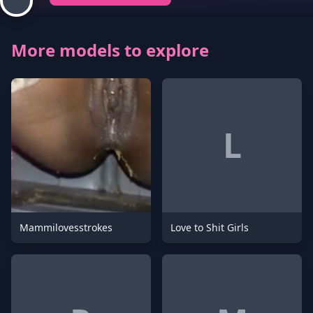
More models to explore
L
Mammilovesstrokes
Love to Shit Girls