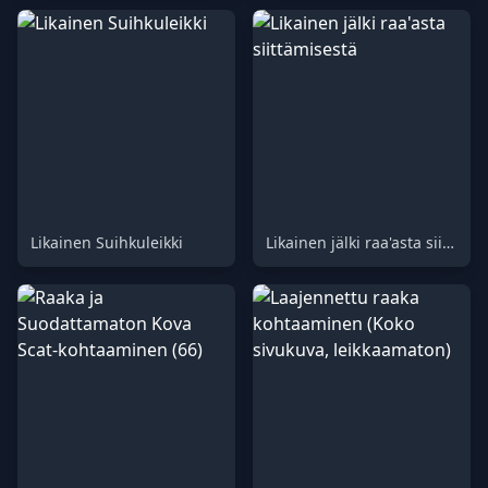
Likainen Suihkuleikki
Likainen jälki raa'asta siittämisestä