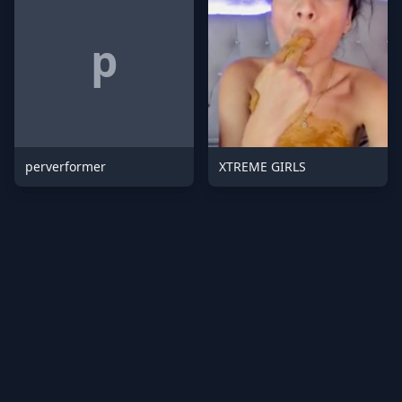
p
perverformer
XTREME GIRLS