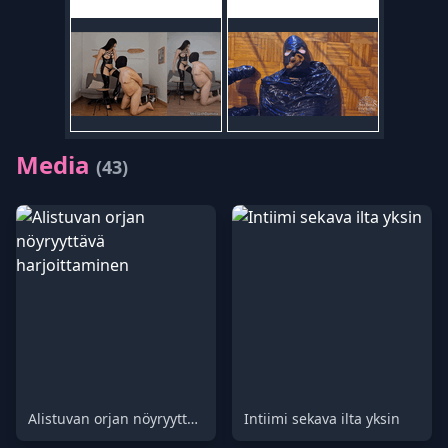
Media
(43)
Alistuvan orjan nöyryyttävä harjoittaminen
Intiimi sekava ilta yksin