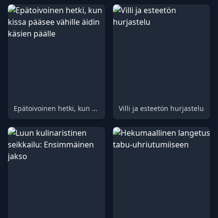
Epätoivoinen hetki, kun kissa pääsee vähille äidin käsien päälle
Villi ja esteetön hurjastelu