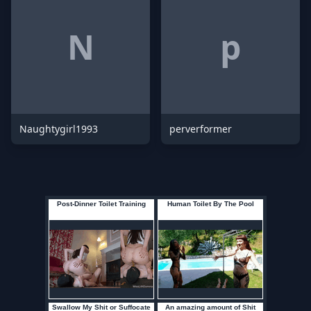
N
p
Naughtygirl1993
perverformer