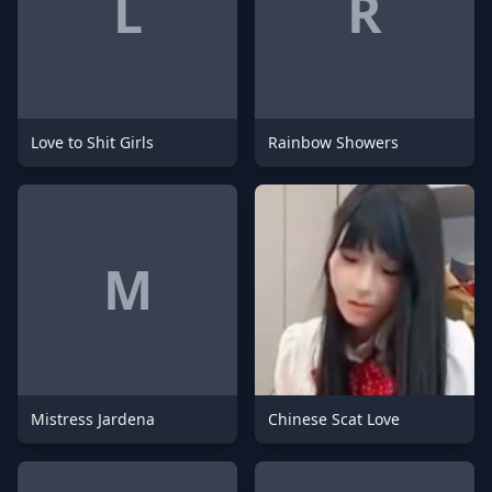
L
R
Love to Shit Girls
Rainbow Showers
M
Mistress Jardena
Chinese Scat Love