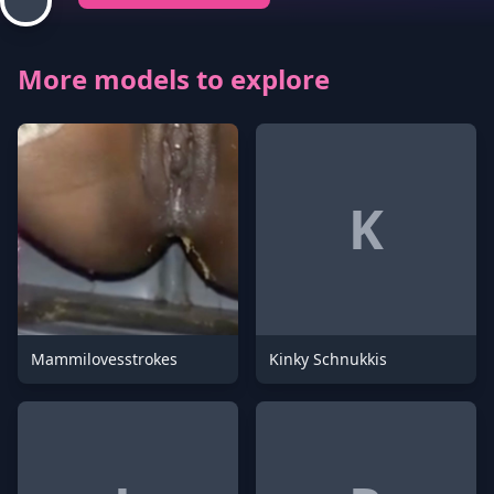
More models to explore
K
Mammilovesstrokes
Kinky Schnukkis