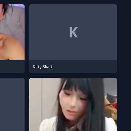
K
Kitty Skatt