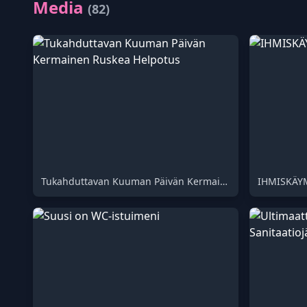
Media
(82)
Tukahduttavan Kuuman Päivän Kermainen Ruskea Helpotus
IHMISKÄY