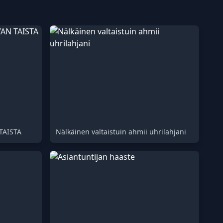
TAISTA
Nälkäinen valtaistuin ahmii uhrilahjani