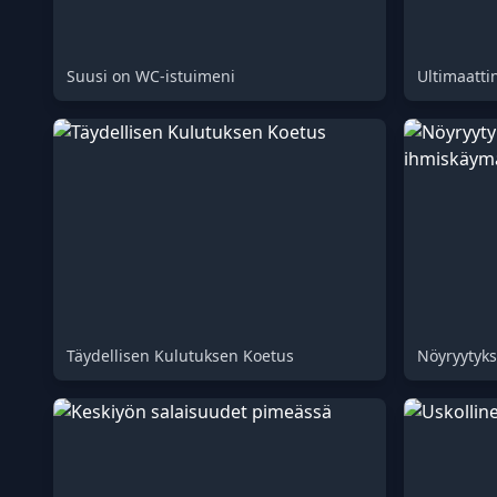
Suusi on WC-istuimeni
Täydellisen Kulutuksen Koetus
Nöyryytyks