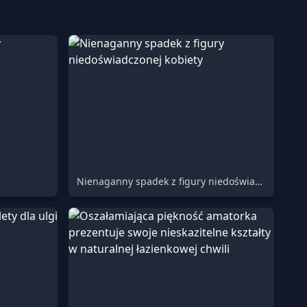
Nienaganny spadek z figury niedoświadczonej kobiety