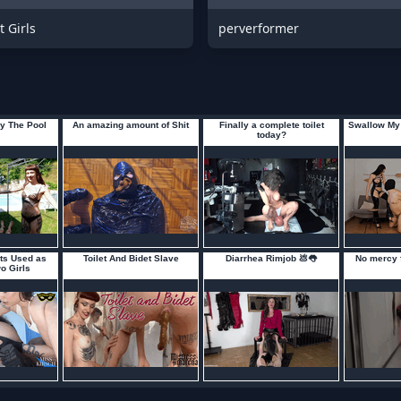
t Girls
perverformer