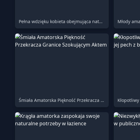
Pełna wdzięku kobieta obejmująca naturę na zewnątrz
Śmiała Amatorska Piękność Przekracza Granice Szokującym Aktem