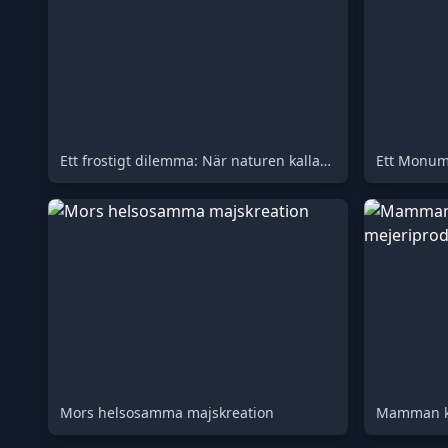
Ett frostigt dilemma: När naturen kallar i kylan
Mors helsosamma majskreation