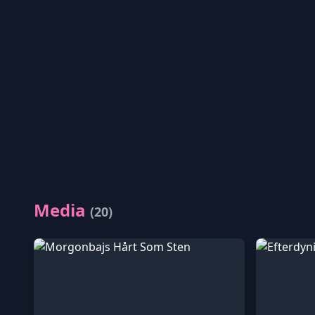
Media
(20)