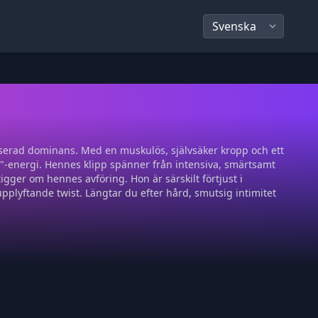
iserad dominans. Med en muskulös, självsäker kropp och ett
"-energi. Hennes klipp spänner från intensiva, smärtsamt
igger om hennes avföring. Hon är särskilt förtjust i
pplyftande twist. Längtar du efter hård, smutsig intimitet