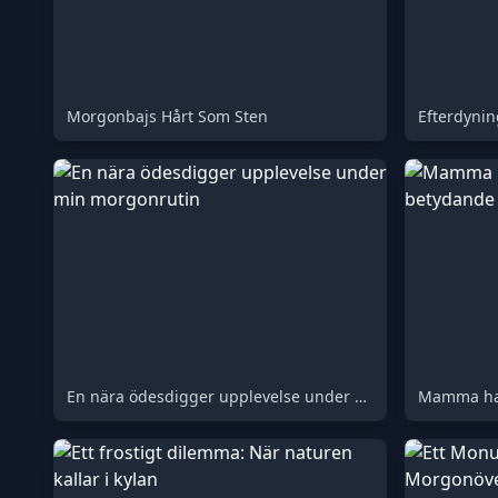
Morgonbajs Hårt Som Sten
Efterdynin
En nära ödesdigger upplevelse under min morgonrutin