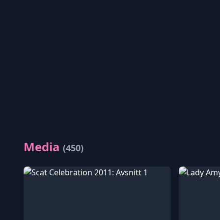
Media
(450)