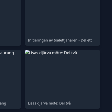
Initieringen av toalettjänaren - Del ett
rang
Lisas djärva möte: Del två