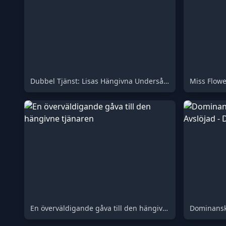
Dubbel Tjänst: Lisas Hängivna Undersåtar
Miss Flowe
En överväldigande gåva till den hängivne tjänaren