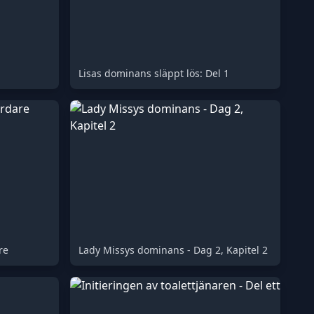
Lisas dominans släppt lös: Del 1
re
Lady Missys dominans - Dag 2, Kapitel 2