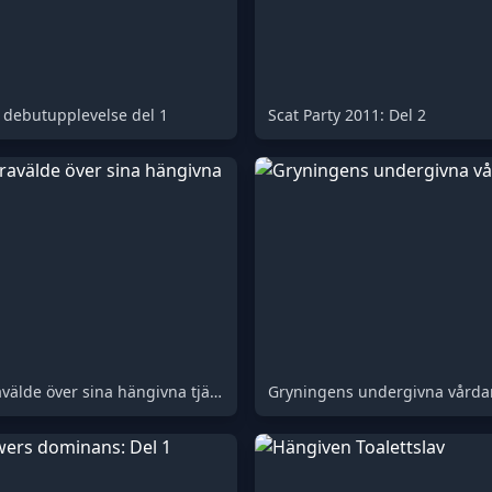
 debutupplevelse del 1
Scat Party 2011: Del 2
Lisas herravälde över sina hängivna tjänare
Gryningens undergivna vårda